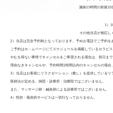
施術の時間の前後1
1）
その他当店が相応し
2）当店は完全予約制となっております。予めお電話でご予約を
ご予約はホ－ムページにてスケジュールを掲載しているセラピス
やむを得ない事情でキャンセルをご希望される場合は、前日まで
理由なきキャンセルや、予約時間1時間以内のキャンセルの場合
3）当店はお客様にリラクゼーション（癒し）を提供しているリ
医師法が定める、病院・診療所・治療院ではございません。
また、マッサージ師・鍼灸師による診療所ではございません。
4）性的・風俗的サービスは一切行なっておりません。