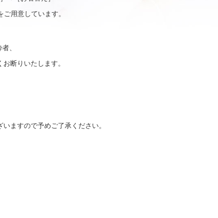
をご用意しています。
酔者、
くお断りいたします。
ざいますので予めご了承ください。