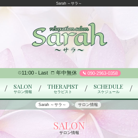
Sarah ～サラ～
11:00
Last
年中無休
090-2963-0358
SALON
THERAPIST
SCHEDULE
サロン情報
セラピスト
スケジュール
Sarah ～サラ～
サロン情報
SALON
サロン情報