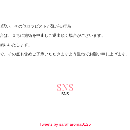
の誘い、その他セラピストが嫌がる行為
合は、直ちに施術を中止しご退出頂く場合がございます。
願いいたします。
で、その点も含めご了承いただきますよう重ねてお願い申し上げます。
SNS
SNS
Tweets by saraharoma0125