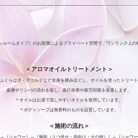
（ワンルームタイプ）のお部屋によるプライベート空間で、ワンランク上
＜アロマオイルトリートメント＞
ふくらはぎ・デコルテなど全身を揉みほぐし、オイルを使ったトリート
血液やリンパの流れを促し、血行改善や疲労回復を促進します。
＊オイルはお湯で流しやすいオイルを使用しています。
＊ボディソープは無香料のものを設置しています。
＜施術の流れ＞
→［シャワー］→［施術（うつ伏せ・仰向け・その他）］→［シャワー