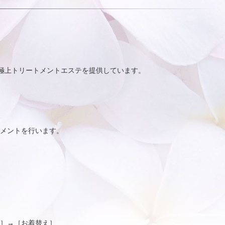
の極上トリートメントエステを提供しています。
メントを行います。
］→［お着替え］