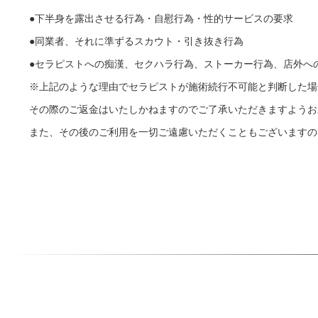
●下半身を露出させる行為・自慰行為・性的サービスの要求
●同業者、それに準ずるスカウト・引き抜き行為
●セラピストへの痴漢、セクハラ行為、ストーカー行為、店外へ
※上記のような理由でセラピストが施術続行不可能と判断した場
その際のご返金はいたしかねますのでご了承いただきますようお
また、その後のご利用を一切ご遠慮いただくこともございますの